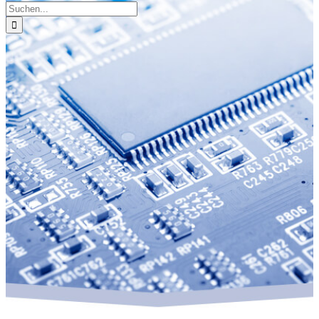
Suche
nach: