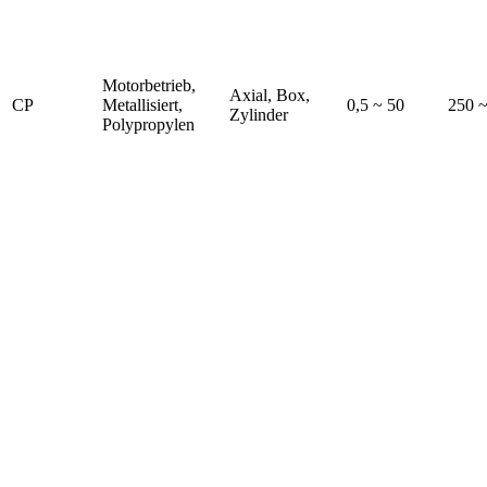
Motorbetrieb,
Axial, Box,
CP
Metallisiert,
0,5 ~ 50
250 
Zylinder
Polypropylen