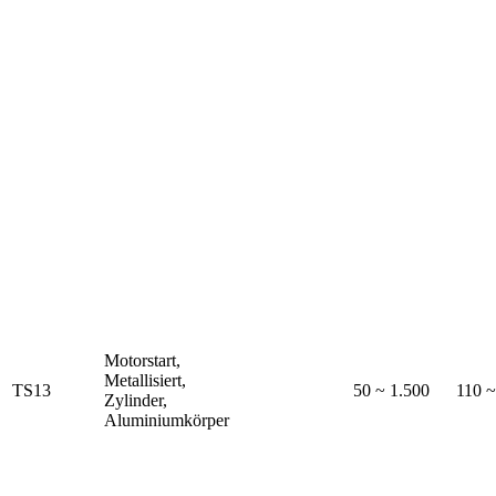
Motorstart,
Metallisiert,
TS13
50 ~ 1.500
110 
Zylinder,
Aluminiumkörper