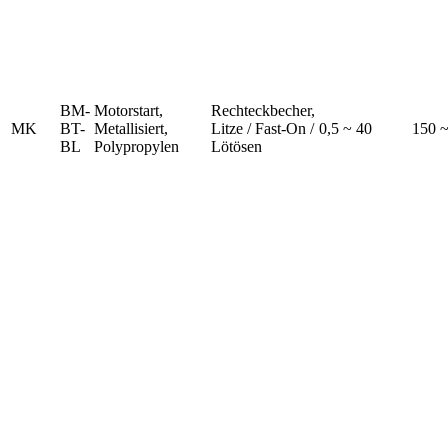
BM-
Motorstart,
Rechteckbecher,
MK
BT-
Metallisiert,
Litze / Fast-On /
0,5 ~ 40
150 
BL
Polypropylen
Lötösen