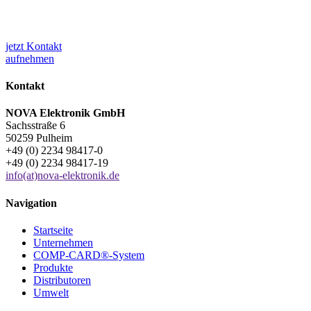
Fragen? Gerne helfen wir Ihnen weiter!
jetzt Kontakt
aufnehmen
Kontakt
NOVA Elektronik GmbH
Sachsstraße 6
50259 Pulheim
+49 (0) 2234 98417-0
+49 (0) 2234 98417-19
info(at)nova-elektronik.de
Navigation
Startseite
Unternehmen
COMP-CARD®-System
Produkte
Distributoren
Umwelt