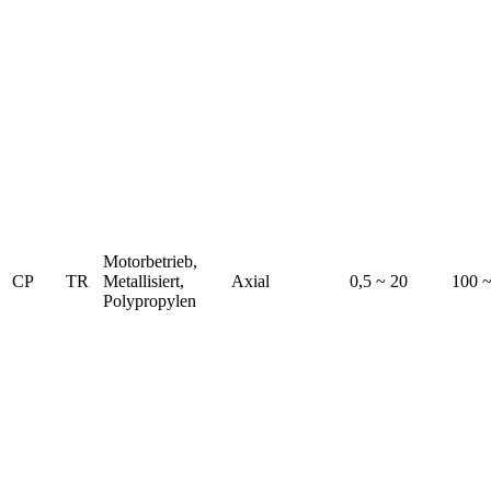
Motorbetrieb,
CP
TR
Metallisiert,
Axial
0,5 ~ 20
100 
Polypropylen