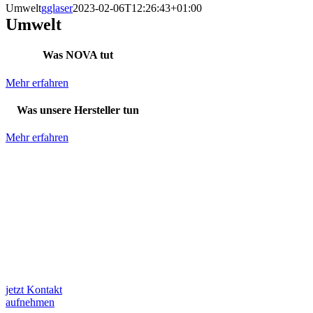
Umwelt
gglaser
2023-02-06T12:26:43+01:00
Umwelt
Was NOVA tut
Mehr erfahren
Was unsere Hersteller tun
Mehr erfahren
Sie
haben
Fragen? Gerne helfen wir Ihnen weiter!
jetzt Kontakt
aufnehmen