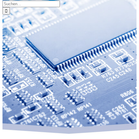
Suche
nach: